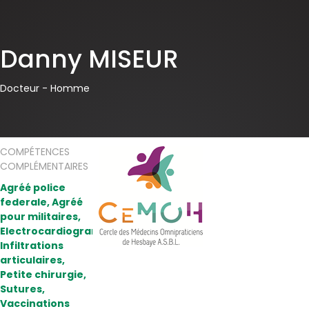
Danny MISEUR
Docteur -
Homme
COMPÉTENCES
COMPLÉMENTAIRES
Agréé police
federale, Agréé
pour militaires,
Electrocardiogramme,
Infiltrations
articulaires,
Petite chirurgie,
Sutures,
Vaccinations