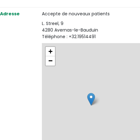
Adresse
Accepte de nouveaux patients
L. Streel, 9
4280 Avernas-le-Bauduin
Téléphone : +32.19514491
+
−