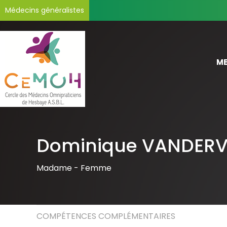
Médecins généralistes
ME
Dominique VANDER
Madame -
Femme
COMPÉTENCES COMPLÉMENTAIRES