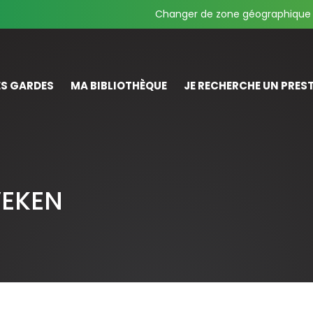
Changer de zone géographique
S GARDES
MA BIBLIOTHÈQUE
JE RECHERCHE UN PREST
VEKEN