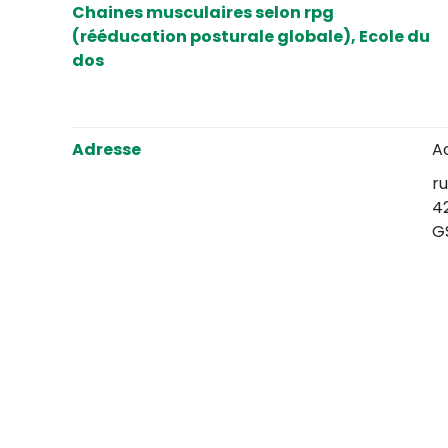
Chaines musculaires selon rpg
(rééducation posturale globale), Ecole du
dos
Adresse
A
ru
4
G