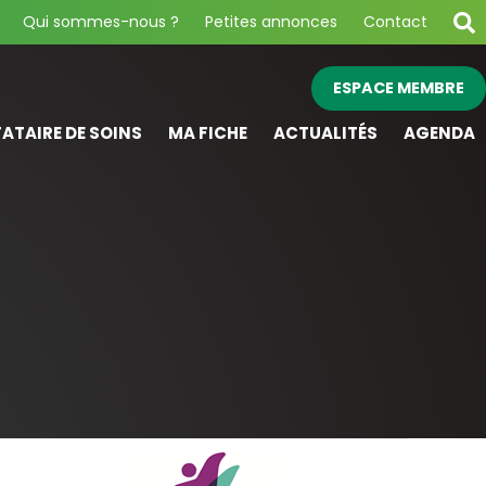
Qui sommes-nous ?
Petites annonces
Contact
ESPACE MEMBRE
ATAIRE DE SOINS
MA FICHE
ACTUALITÉS
AGENDA