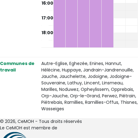
16:00
17:00
18:00
Communes de
Autre-Eglise, Eghezée, Enines, Hannut,
travail
Hélécine, Huppaye, Jandrain-Jandrenouille,
Jauche, Jauchelette, Jodoigne, Jodoigne-
Souveraine, Lathuy, Lincent, Linsmeau,
Marilles, Noduwez, Opheylissem, Opprebais,
Orp-Jauche, Orp-le-Grand, Perwez, Piétrain,
Piétrebais, Ramillies, Ramillies-Offus, Thisnes,
Wasseiges
© 2026, CeMOH - Tous droits réservés
Le CeMOH est membre de