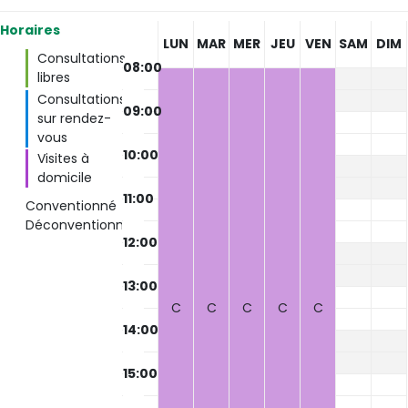
Horaires
LUN
MAR
MER
JEU
VEN
SAM
DIM
Consultations
08:00
libres
Consultations
09:00
sur rendez-
vous
10:00
Visites à
domicile
11:00
Conventionné
Déconventionné
12:00
13:00
C
C
C
C
C
14:00
15:00