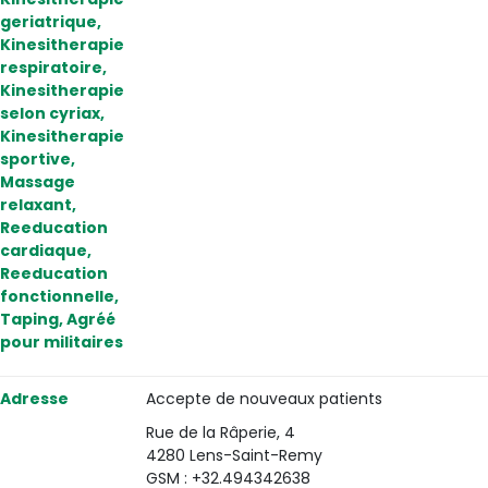
geriatrique,
Kinesitherapie
respiratoire,
Kinesitherapie
selon cyriax,
Kinesitherapie
sportive,
Massage
relaxant,
Reeducation
cardiaque,
Reeducation
fonctionnelle,
Taping, Agréé
pour militaires
Adresse
Accepte de nouveaux patients
Rue de la Râperie, 4
4280 Lens-Saint-Remy
GSM : +32.494342638